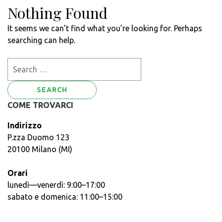
Nothing Found
It seems we can’t find what you’re looking for. Perhaps
searching can help.
Search
for:
COME TROVARCI
Indirizzo
P.zza Duomo 123
20100 Milano (MI)
Orari
lunedì—venerdì: 9:00–17:00
sabato e domenica: 11:00–15:00