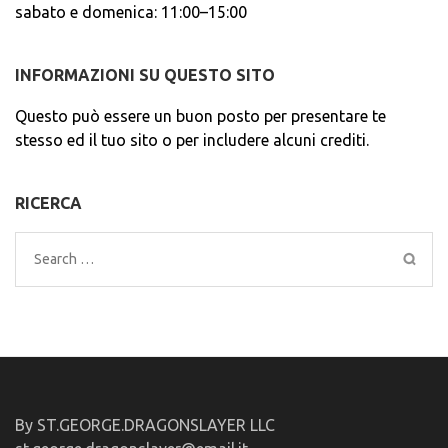
sabato e domenica: 11:00–15:00
INFORMAZIONI SU QUESTO SITO
Questo può essere un buon posto per presentare te
stesso ed il tuo sito o per includere alcuni crediti.
RICERCA
Search
for:
By ST.GEORGE.DRAGONSLAYER LLC