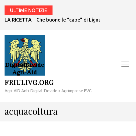
ULTIME NOTIZIE
LA RICETTA – Che buone le “cape” di Lignano!
FRIULIVG.ORG
Agri-AID Anti-Digital-Devide x Agrimprese FVG
acquacoltura