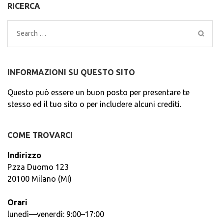
RICERCA
Search
for:
INFORMAZIONI SU QUESTO SITO
Questo può essere un buon posto per presentare te
stesso ed il tuo sito o per includere alcuni crediti.
COME TROVARCI
Indirizzo
P.zza Duomo 123
20100 Milano (MI)
Orari
lunedì—venerdì: 9:00–17:00