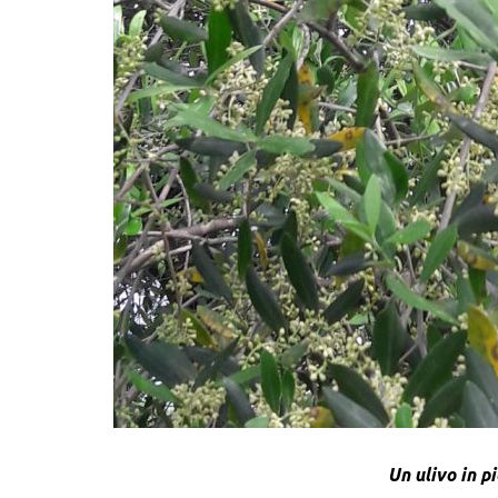
Un ulivo in pi