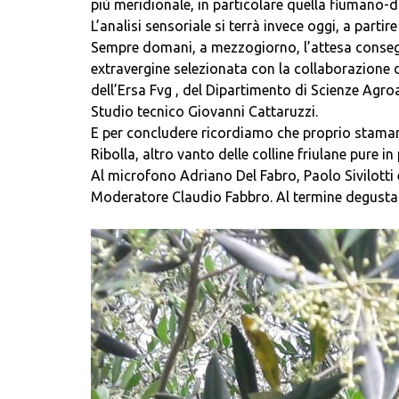
più meridionale, in particolare quella fiumano-
L’analisi sensoriale si terrà invece oggi, a partire
Sempre domani, a mezzogiorno, l’attesa consegn
extravergine selezionata con la collaborazione de
dell’Ersa Fvg , del Dipartimento di Scienze Agro
Studio tecnico Giovanni Cattaruzzi.
E per concludere ricordiamo che proprio stamani
Ribolla, altro vanto delle colline friulane pure i
Al microfono Adriano Del Fabro, Paolo Sivilotti
Moderatore Claudio Fabbro. Al termine degustazi