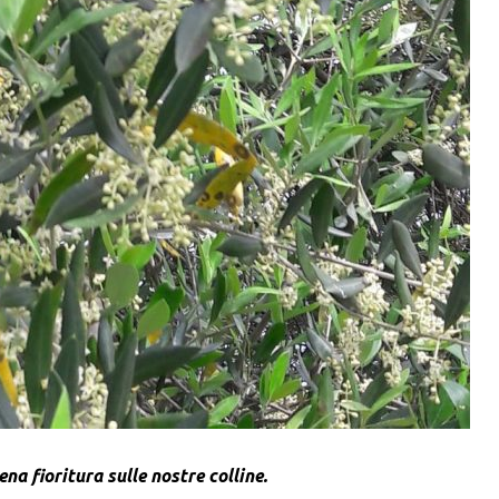
ena fioritura sulle nostre colline.