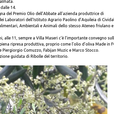
dalmata.
 dalle 14.
a del Premio Olio dell’Abbate all’azienda produttrice di
i Laboratori dell’Istituto Agrario Paolino d’Aquileia di Cividal
alimentari, Ambientali e Animali dello stesso Ateneo friulano e
, alle 11, sempre a Villa Maseri c’è l’importante convegno sul
n piena ripresa produttiva, proprio come l’olio d’oliva Made in F
 e Piergiorgio Comuzzo, Fabijan Muzic e Marco Stocco.
one guidata di Ribolle del territorio.