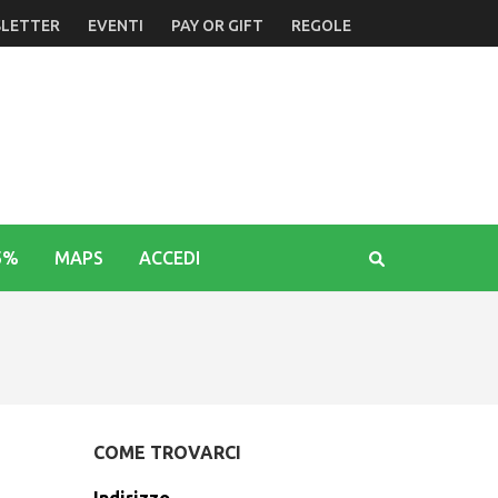
LETTER
EVENTI
PAY OR GIFT
REGOLE
5%
MAPS
ACCEDI
COME TROVARCI