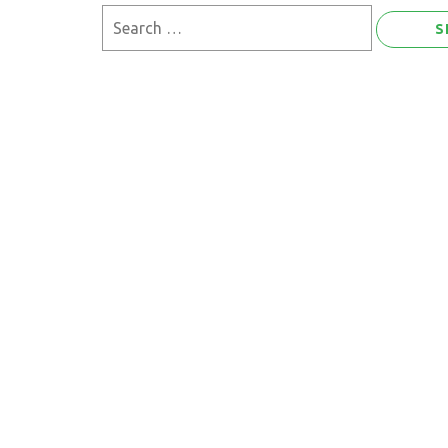
Search
for: