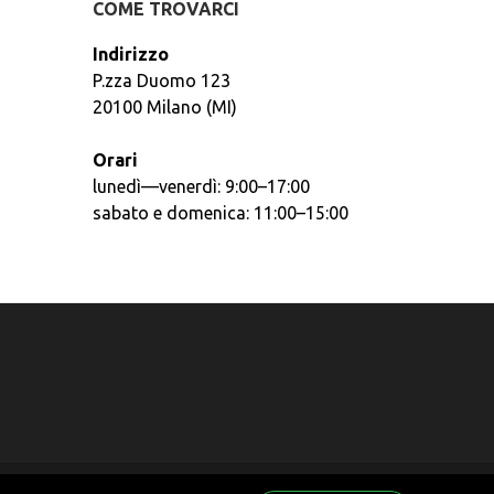
COME TROVARCI
Indirizzo
P.zza Duomo 123
20100 Milano (MI)
Orari
lunedì—venerdì: 9:00–17:00
sabato e domenica: 11:00–15:00