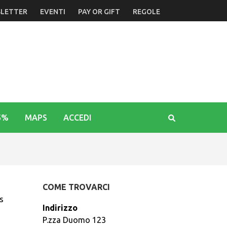
LETTER
EVENTI
PAY OR GIFT
REGOLE
5%
MAPS
ACCEDI
COME TROVARCI
s
Indirizzo
P.zza Duomo 123