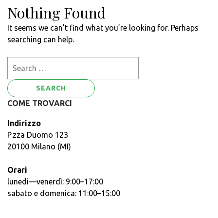
Nothing Found
It seems we can’t find what you’re looking for. Perhaps
searching can help.
Search
for:
COME TROVARCI
Indirizzo
P.zza Duomo 123
20100 Milano (MI)
Orari
lunedì—venerdì: 9:00–17:00
sabato e domenica: 11:00–15:00