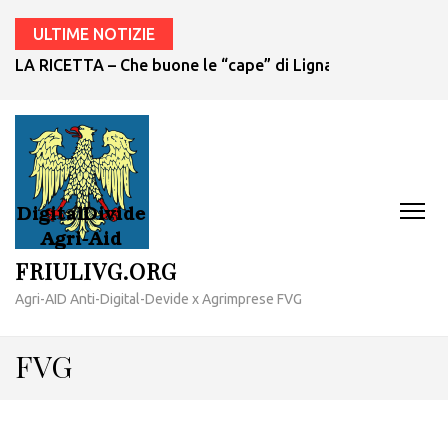
ULTIME NOTIZIE
LA RICETTA – Che buone le “cape” di Lignano!
FRIULIVG.ORG
Agri-AID Anti-Digital-Devide x Agrimprese FVG
FVG