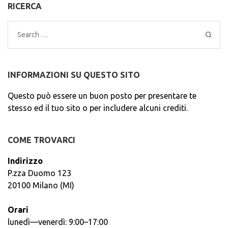
RICERCA
Search
for:
INFORMAZIONI SU QUESTO SITO
Questo può essere un buon posto per presentare te
stesso ed il tuo sito o per includere alcuni crediti.
COME TROVARCI
Indirizzo
P.zza Duomo 123
20100 Milano (MI)
Orari
lunedì—venerdì: 9:00–17:00