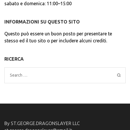
sabato e domenica: 11:00–15:00
INFORMAZIONI SU QUESTO SITO
Questo può essere un buon posto per presentare te
stesso ed il tuo sito o per includere alcuni crediti.
RICERCA
Search
for:
By ST.GEORGE.DRAGONSLAYER LLC