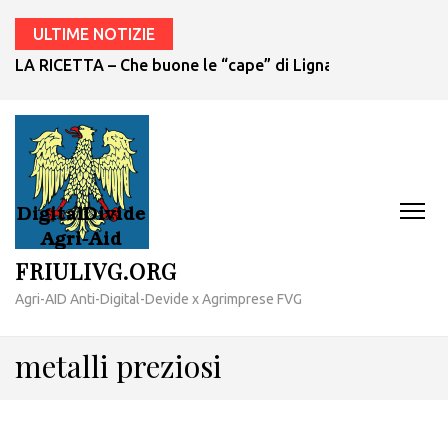
ULTIME NOTIZIE
LA RICETTA – Che buone le “cape” di Lignano!
FRIULIVG.ORG
Agri-AID Anti-Digital-Devide x Agrimprese FVG
metalli preziosi