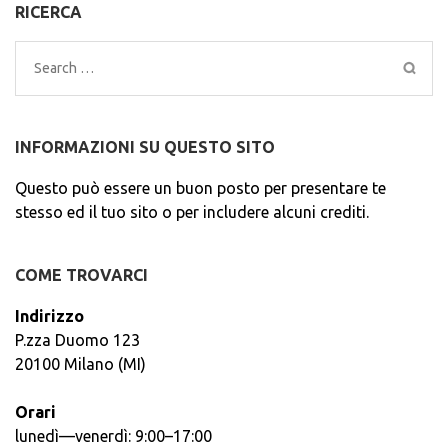
RICERCA
Search
for:
INFORMAZIONI SU QUESTO SITO
Questo può essere un buon posto per presentare te
stesso ed il tuo sito o per includere alcuni crediti.
COME TROVARCI
Indirizzo
P.zza Duomo 123
20100 Milano (MI)
Orari
lunedì—venerdì: 9:00–17:00