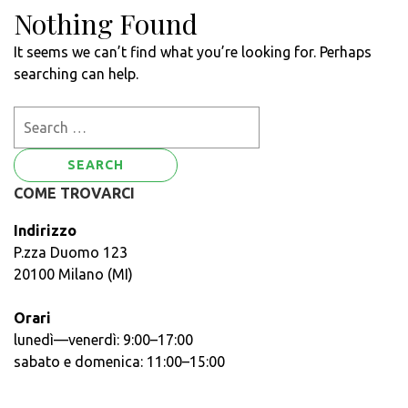
Nothing Found
It seems we can’t find what you’re looking for. Perhaps
searching can help.
Search
for:
COME TROVARCI
Indirizzo
P.zza Duomo 123
20100 Milano (MI)
Orari
lunedì—venerdì: 9:00–17:00
sabato e domenica: 11:00–15:00