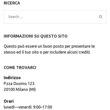
RICERCA
Search
for:
INFORMAZIONI SU QUESTO SITO
Questo può essere un buon posto per presentare te
stesso ed il tuo sito o per includere alcuni crediti.
COME TROVARCI
Indirizzo
P.zza Duomo 123
20100 Milano (MI)
Orari
lunedì—venerdì: 9:00–17:00