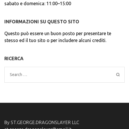
sabato e domenica: 11:00–15:00
INFORMAZIONI SU QUESTO SITO
Questo può essere un buon posto per presentare te
stesso ed il tuo sito o per includere alcuni crediti.
RICERCA
Search
for:
By ST.GEORGE.DRAGONSLAYER LLC