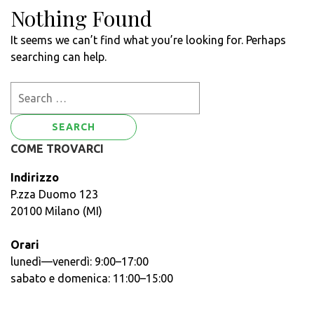
Nothing Found
It seems we can’t find what you’re looking for. Perhaps
searching can help.
Search
for:
COME TROVARCI
Indirizzo
P.zza Duomo 123
20100 Milano (MI)
Orari
lunedì—venerdì: 9:00–17:00
sabato e domenica: 11:00–15:00