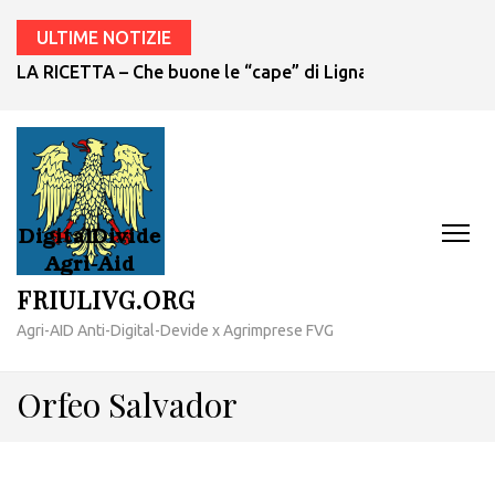
ULTIME NOTIZIE
LA RICETTA – Che buone le “cape” di Lignano!
FRIULIVG.ORG
Agri-AID Anti-Digital-Devide x Agrimprese FVG
Orfeo Salvador