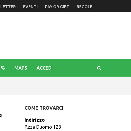
LETTER
EVENTI
PAY OR GIFT
REGOLE
5%
MAPS
ACCEDI
COME TROVARCI
s
Indirizzo
P.zza Duomo 123