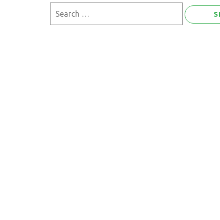
Search
for: