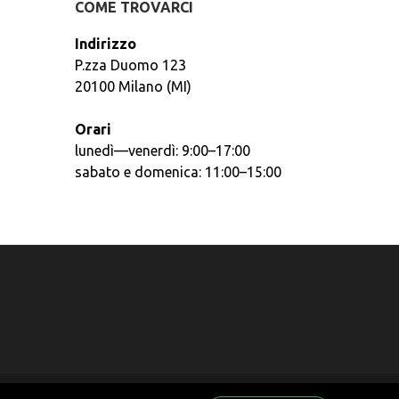
COME TROVARCI
Indirizzo
P.zza Duomo 123
20100 Milano (MI)
Orari
lunedì—venerdì: 9:00–17:00
sabato e domenica: 11:00–15:00