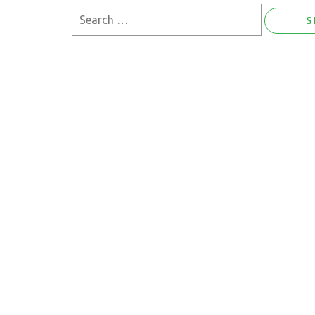
Search
for: