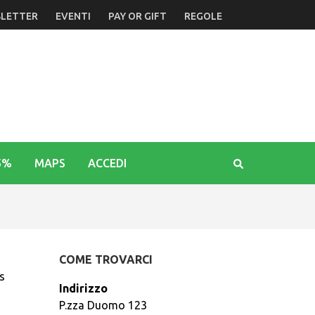
LETTER
EVENTI
PAY OR GIFT
REGOLE
5%
MAPS
ACCEDI
COME TROVARCI
s
Indirizzo
P.zza Duomo 123