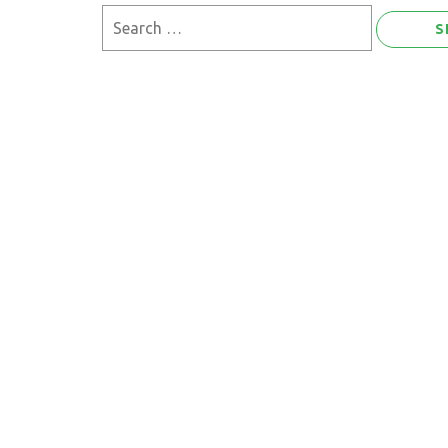
Search
for: