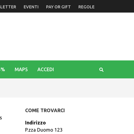
LETTER
EVENTI
PAY OR GIFT
REGOLE
5%
MAPS
ACCEDI
COME TROVARCI
s
Indirizzo
P.zza Duomo 123