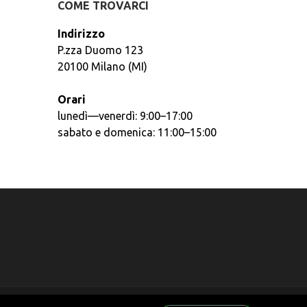
COME TROVARCI
Indirizzo
P.zza Duomo 123
20100 Milano (MI)
Orari
lunedì—venerdì: 9:00–17:00
sabato e domenica: 11:00–15:00